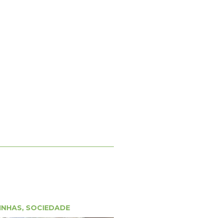
INHAS
,
SOCIEDADE