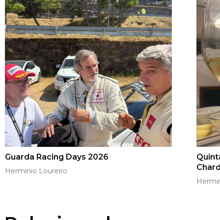
Guarda Racing Days 2026
Quint
Char
Herminio Loureiro
Hermin