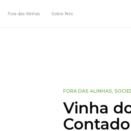
Fora das 4linhas
Sobre Nós
FORA DAS 4LINHAS
,
SOCIE
Vinha d
Contado