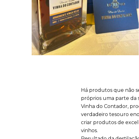
Há produtos que não se 
próprios uma parte da 
Vinha do Contador, pro
verdadeiro tesouro en
criar produtos de exce
vinhos.
Resultado da destilação