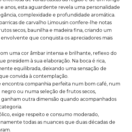
nte anos, esta aguardente revela uma personalidade
egância, complexidade e profundidade aromática.
rricas de carvalho Limousin confere-lhe notas
frutos secos, baunilha e madeira fina, criando um
envolvente que conquista os apreciadores mais
om uma cor âmbar intensa e brilhante, reflexo do
e presidem à sua elaboração. Na boca é rica,
mente equilibrada, deixando uma sensação de
o que convida à contemplação.
 encontra companhia perfeita num bom café, num
 negro ou numa seleção de frutos secos,
e ganham outra dimensão quando acompanhados
ategoria.
ólico, exige respeito e consumo moderado,
lenamente todas as nuances que duas décadas de
aram.