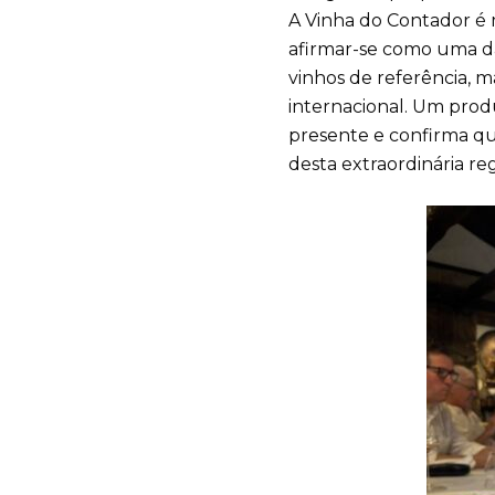
A Vinha do Contador é
afirmar-se como uma da
vinhos de referência, 
internacional. Um prod
presente e confirma qu
desta extraordinária reg