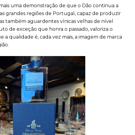
 mais uma demonstração de que o Dão continua a
s grandes regiões de Portugal, capaz de produzir
mas também aguardentes vínicas velhas de nível
uto de exceção que honra o passado, valoriza o
e a qualidade é, cada vez mais, a imagem de marca
ião.