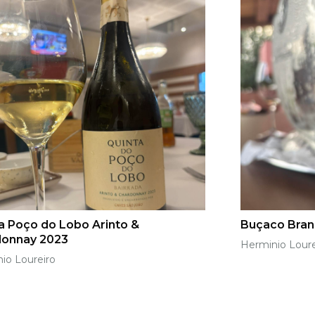
a Poço do Lobo Arinto &
Buçaco Bran
donnay 2023
Herminio Loure
io Loureiro