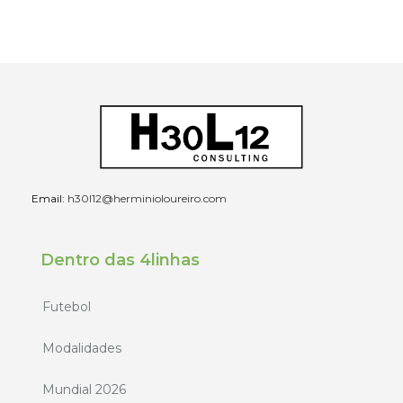
Email:
h30l12@herminioloureiro.com
Dentro das 4linhas
Futebol
Modalidades
Mundial 2026