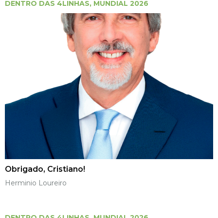
DENTRO DAS 4LINHAS
,
MUNDIAL 2026
Obrigado, Cristiano!
Herminio Loureiro
DENTRO DAS 4LINHAS
,
MUNDIAL 2026