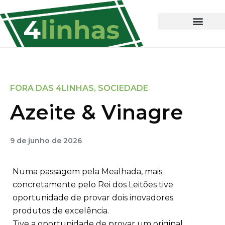
FORA DAS 4LINHAS
,
SOCIEDADE
Azeite & Vinagre
9 de junho de 2026
Numa passagem pela Mealhada, mais
concretamente pelo Rei dos Leitões tive
oportunidade de provar dois inovadores
produtos de excelência.
Tive a oportunidade de provar um original