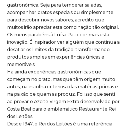
gastronómica. Seja para temperar saladas,
acompanhar pratos especiais ou simplesmente
para descobrir novos sabores, acredito que
muitos irão apreciar esta combinação tão original.
Os meus parabéns à Luísa Pato por mais esta
inovação. É inspirador ver alguém que continua a
desafiar os limites da tradição, transformando
produtos simples em experiências únicas e
memoráveis.
Há ainda experiências gastronómicas que
começam no prato, mas que têm origem muito
antes, na escolha criteriosa das matérias-primas e
na paixão de quem as produz. Foi isso que senti
ao provar o Azeite Virgem Extra desenvolvido por
Costa Boal para o emblemático Restaurante Rei
dos Leitões.
Desde 1947, o Rei dos Leitões é uma referência