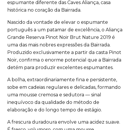
espumante diferente das Caves Aliança, casa
histórica no coração da Bairrada.
Nascido da vontade de elevar o espumante
português a um patamar de excelência, o Aliança
Grande Reserva Pinot Noir Brut Nature 2019 é
uma das mais nobres expressões da Bairrada.
Produzido exclusivamente a partir da casta Pinot
Noir, confirma o enorme potencial que a Bairrada
detém para produzir excelentes espumantes.
A bolha, extraordinariamente fina e persistente,
sobe em cadeias regulares e delicadas, formando
uma mousse cremosa e sedutora — sinal
inequívoco da qualidade do método de
elaboração e do longo tempo de estágio.
A frescura duradoura envolve uma acidez suave.
É fresco, volumoso, com uma mousse