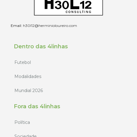
Email:
h30l12@herminioloureiro.com
Dentro das 4linhas
Futebol
Modalidades
Mundial 2026
Fora das 4linhas
Política
Sociedade