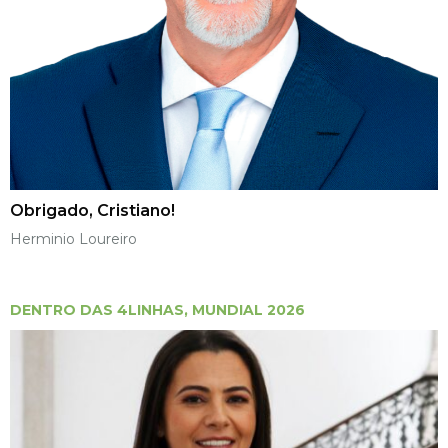
Obrigado, Cristiano!
Herminio Loureiro
DENTRO DAS 4LINHAS
,
MUNDIAL 2026