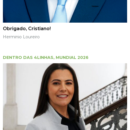
Obrigado, Cristiano!
Herminio Loureiro
DENTRO DAS 4LINHAS
,
MUNDIAL 2026