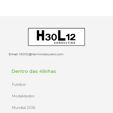
Email:
h30l12@herminioloureiro.com
Dentro das 4linhas
Futebol
Modalidades
Mundial 2026