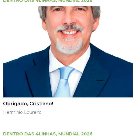
DENTRO DAS 4LINHAS
,
MUNDIAL 2026
Obrigado, Cristiano!
Herminio Loureiro
DENTRO DAS 4LINHAS
,
MUNDIAL 2026