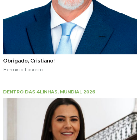
Obrigado, Cristiano!
Herminio Loureiro
DENTRO DAS 4LINHAS
,
MUNDIAL 2026