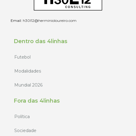
Email:
h30l12@herminioloureiro.com
Dentro das 4linhas
Futebol
Modalidades
Mundial 2026
Fora das 4linhas
Política
Sociedade