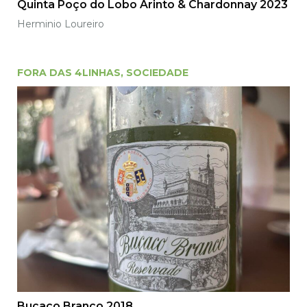
Quinta Poço do Lobo Arinto & Chardonnay 2023
Herminio Loureiro
FORA DAS 4LINHAS
,
SOCIEDADE
Buçaco Branco 2018