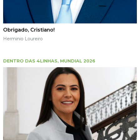
Obrigado, Cristiano!
Herminio Loureiro
DENTRO DAS 4LINHAS
,
MUNDIAL 2026