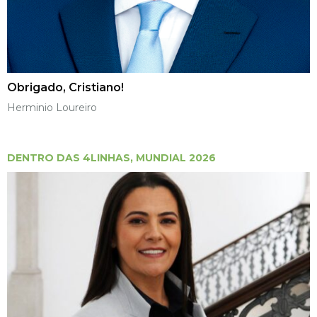
Obrigado, Cristiano!
Herminio Loureiro
DENTRO DAS 4LINHAS
,
MUNDIAL 2026