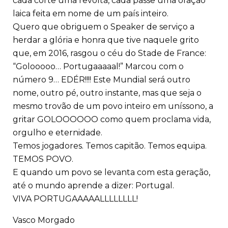
cada corte uma revolta, cada passe uma oração
laica feita em nome de um país inteiro.
Quero que obriguem o Speaker de serviço a
herdar a glória e honra que tive naquele grito
que, em 2016, rasgou o céu do Stade de France:
“Golooooo… Portugaaaaal!” Marcou com o
número 9… EDÉR!!!! Este Mundial será outro
nome, outro pé, outro instante, mas que seja o
mesmo trovão de um povo inteiro em uníssono, a
gritar GOLOOOOOO como quem proclama vida,
orgulho e eternidade.
Temos jogadores. Temos capitão. Temos equipa.
TEMOS POVO.
E quando um povo se levanta com esta geração,
até o mundo aprende a dizer: Portugal.
VIVA PORTUGAAAAALLLLLLLL!
Vasco Morgado