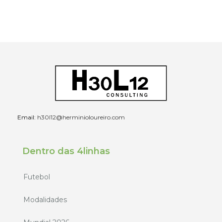
Email:
h30l12@herminioloureiro.com
Dentro das 4linhas
Futebol
Modalidades