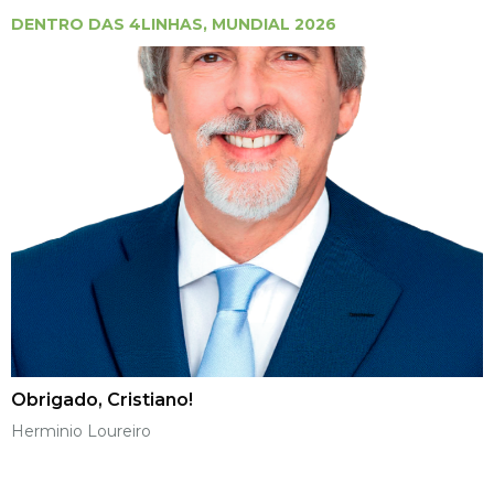
DENTRO DAS 4LINHAS
,
MUNDIAL 2026
Obrigado, Cristiano!
Herminio Loureiro