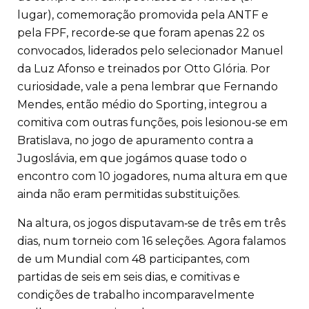
lugar), comemoração promovida pela ANTF e
pela FPF, recorde‑se que foram apenas 22 os
convocados, liderados pelo selecionador Manuel
da Luz Afonso e treinados por Otto Glória. Por
curiosidade, vale a pena lembrar que Fernando
Mendes, então médio do Sporting, integrou a
comitiva com outras funções, pois lesionou‑se em
Bratislava, no jogo de apuramento contra a
Jugoslávia, em que jogámos quase todo o
encontro com 10 jogadores, numa altura em que
ainda não eram permitidas substituições.
Na altura, os jogos disputavam‑se de três em três
dias, num torneio com 16 seleções. Agora falamos
de um Mundial com 48 participantes, com
partidas de seis em seis dias, e comitivas e
condições de trabalho incomparavelmente