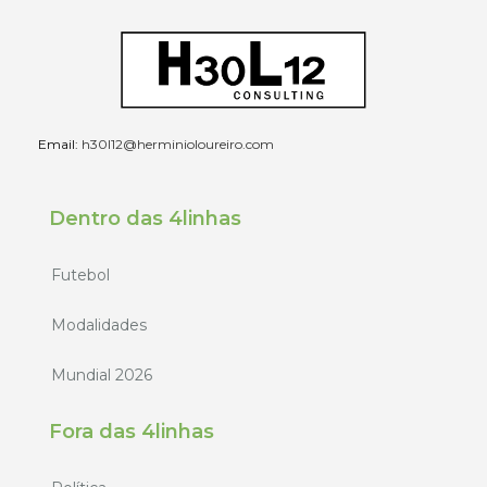
Email:
h30l12@herminioloureiro.com
Dentro das 4linhas
Futebol
Modalidades
Mundial 2026
Fora das 4linhas