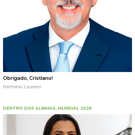
Obrigado, Cristiano!
Herminio Loureiro
DENTRO DAS 4LINHAS
,
MUNDIAL 2026