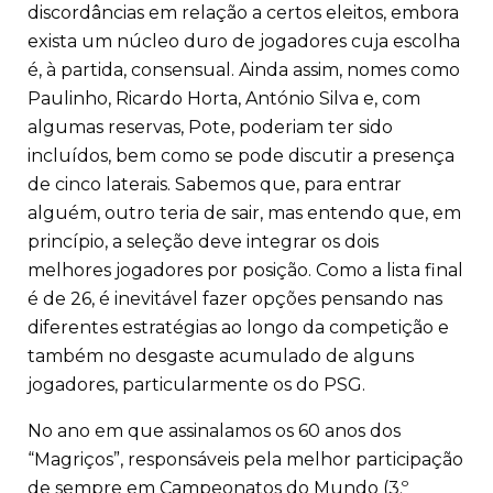
discordâncias em relação a certos eleitos, embora
exista um núcleo duro de jogadores cuja escolha
é, à partida, consensual. Ainda assim, nomes como
Paulinho, Ricardo Horta, António Silva e, com
algumas reservas, Pote, poderiam ter sido
incluídos, bem como se pode discutir a presença
de cinco laterais. Sabemos que, para entrar
alguém, outro teria de sair, mas entendo que, em
princípio, a seleção deve integrar os dois
melhores jogadores por posição. Como a lista final
é de 26, é inevitável fazer opções pensando nas
diferentes estratégias ao longo da competição e
também no desgaste acumulado de alguns
jogadores, particularmente os do PSG.
No ano em que assinalamos os 60 anos dos
“Magriços”, responsáveis pela melhor participação
de sempre em Campeonatos do Mundo (3.º