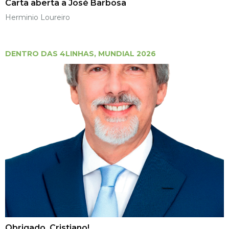
Carta aberta a José Barbosa
Herminio Loureiro
DENTRO DAS 4LINHAS
,
MUNDIAL 2026
Obrigado, Cristiano!