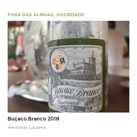
FORA DAS 4LINHAS
,
SOCIEDADE
Buçaco Branco 2018
Herminio Loureiro