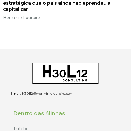
estratégica que o país ainda não aprendeu a
capitalizar
Herminio Loureiro
Email:
h30l12@herminioloureiro.com
Dentro das 4linhas
Futebol