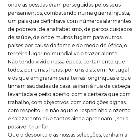
onde as pessoas eram perseguidas pelos seus
pensamentos, combatendo numa guerra injusta,
um país que definhava com números alarmantes
de pobreza, de analfabetismo, de parcos cuidados
de saúde, de onde muitos fugiam para outros
países por causa da fome e do medo de África, o
terceiro lugar no mundial veio trazer alento.
Não tendo vivido nessa época, certamente que
todos, por umas horas, por uns dias, em Portugal
e os que emigraram para terras longínquas e que
tinham saudades de casa, saíram à rua de cabeça
levantada e peito aberto, com a certeza que com
trabalho, com objectivos, com condições dignas,
com respeito – e não aquele respeitinho cinzento
e salazarento que tantos ainda apregoam -, seria
possível triunfar.
Que o desporto e as nossas selecções, tenham a